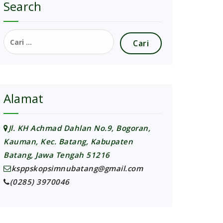
Search
Cari
untuk:
Alamat
Jl. KH Achmad Dahlan No.9, Bogoran,
Kauman, Kec. Batang, Kabupaten
Batang, Jawa Tengah 51216
ksppskopsimnubatang@gmail.com
(0285) 3970046