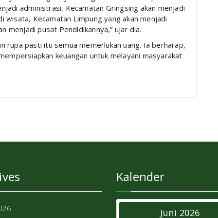
jadi administrasi, Kecamatan Gringsing akan menjadi
di wisata, Kecamatan Limpung yang akan menjadi
 menjadi pusat Pendidikannya,” ujar dia.
n rupa pasti itu semua memerlukan uang. Ia berharap,
mempersiapkan keuangan untuk melayani masyarakat
ives
Kalender
2026
Juni 2026