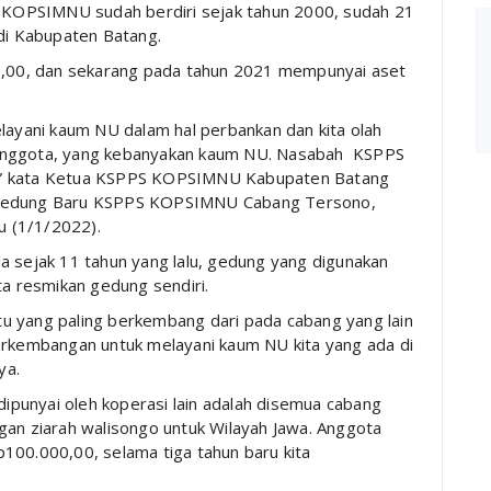
KOPSIMNU sudah berdiri sejak tahun 2000, sudah 21
 di Kabupaten Batang.
00, dan sekarang pada tahun 2021 mempunyai aset
yani kaum NU dalam hal perbankan dan kita olah
anggota, yang kebanyakan kaum NU. Nasabah KSPPS
,” kata Ketua KSPPS KOPSIMNU Kabupaten Batang
n Gedung Baru KSPPS KOPSIMNU Cabang Tersono,
 (1/1/2022).
ejak 11 tahun yang lalu, gedung yang digunakan
a resmikan gedung sendiri.
u yang paling berkembang dari pada cabang yang lain
perkembangan untuk melayani kaum NU kita yang ada di
nya.
 dipunyai oleh koperasi lain adalah disemua cabang
 ziarah walisongo untuk Wilayah Jawa. Anggota
100.000,00, selama tiga tahun baru kita