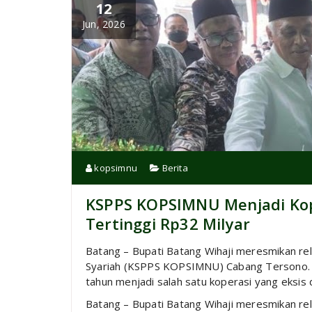
12
Jun, 2026
kopsimnu
Berita
KSPPS KOPSIMNU Menjadi Ko
Tertinggi Rp32 Milyar
Batang – Bupati Batang Wihaji meresmikan re
Syariah (KSPPS KOPSIMNU) Cabang Tersono. 
tahun menjadi salah satu koperasi yang eksis
Batang – Bupati Batang Wihaji meresmikan re