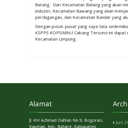
Batang. Dari Kecamatan Batang yang akan men
industri, Kecamatan Bawang yang akan menja
perdagangan, dan Kecamatan Bandar yang akan
Dengan pusat-pusat yang saya tata sedemikia
KSPPS KOPSIMNU Cabang Tersono ini dapat 
Kecamatan Limpung
Alamat
Arch
Jl. KH Achmad Dahlan No.9, Bogoran,
Juni 
Kauman, Kec. Batang, Kabupaten