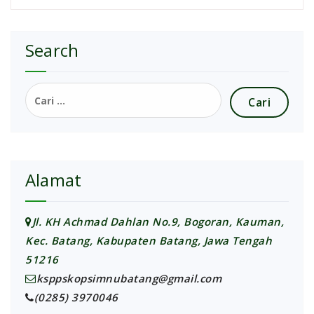
Search
Cari
untuk:
Alamat
Jl. KH Achmad Dahlan No.9, Bogoran, Kauman,
Kec. Batang, Kabupaten Batang, Jawa Tengah
51216
ksppskopsimnubatang@gmail.com
(0285) 3970046