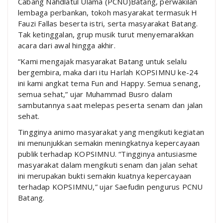
Cabang Nahdlatul Ulama (PCNU)Batang, perwakilan
lembaga perbankan, tokoh masyarakat termasuk H
Fauzi Fallas beserta istri, serta masyarakat Batang.
Tak ketinggalan, grup musik turut menyemarakkan
acara dari awal hingga akhir.
“Kami mengajak masyarakat Batang untuk selalu
bergembira, maka dari itu Harlah KOPSIMNU ke-24
ini kami angkat tema Fun and Happy. Semua senang,
semua sehat,” ujar Muhammad Busro dalam
sambutannya saat melepas peserta senam dan jalan
sehat.
Tingginya animo masyarakat yang mengikuti kegiatan
ini menunjukkan semakin meningkatnya kepercayaan
publik terhadap KOPSIMNU. “Tingginya antusiasme
masyarakat dalam mengikuti senam dan jalan sehat
ini merupakan bukti semakin kuatnya kepercayaan
terhadap KOPSIMNU,” ujar Saefudin pengurus PCNU
Batang.