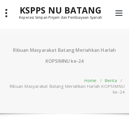
Skip
KSPPS NU BATANG
to
content
Koperasi Simpan Pinjam dan Pembiayaan Syariah
Ribuan Masyarakat Batang Meriahkan Harlah
KOPSIMNU ke-24
Home
/
Berita
/
Ribuan Masyarakat Batang Meriahkan Harlah KOPSIMNU
ke-24