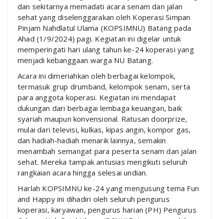
dan sekitarnya memadati acara senam dan jalan
sehat yang diselenggarakan oleh Koperasi Simpan
Pinjam Nahdlatul Ulama (KOPSIMNU) Batang pada
Ahad (1/9/2024) pagi. Kegiatan ini digelar untuk
memperingati hari ulang tahun ke-24 koperasi yang
menjadi kebanggaan warga NU Batang.
Acara ini dimeriahkan oleh berbagai kelompok,
termasuk grup drumband, kelompok senam, serta
para anggota koperasi. Kegiatan ini mendapat
dukungan dari berbagai lembaga keuangan, baik
syariah maupun konvensional. Ratusan doorprize,
mulai dari televisi, kulkas, kipas angin, kompor gas,
dan hadiah-hadiah menarik lainnya, semakin
menambah semangat para peserta senam dan jalan
sehat. Mereka tampak antusias mengikuti seluruh
rangkaian acara hingga selesai undian.
Harlah KOPSIMNU ke-24 yang mengusung tema Fun
and Happy ini dihadiri oleh seluruh pengurus
koperasi, karyawan, pengurus harian (PH) Pengurus