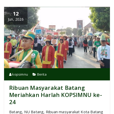
12
Jun, 2026
kopsimnu
Berita
Ribuan Masyarakat Batang
Meriahkan Harlah KOPSIMNU ke-
24
Batang, NU Batang,
Ribuan masyarakat Kota Batang