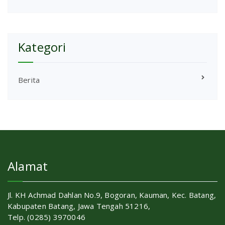
Kategori
Berita
Alamat
Jl. KH Achmad Dahlan No.9, Bogoran, Kauman, Kec. Batang,
Kabupaten Batang, Jawa Tengah 51216,
Telp. (0285) 3970046