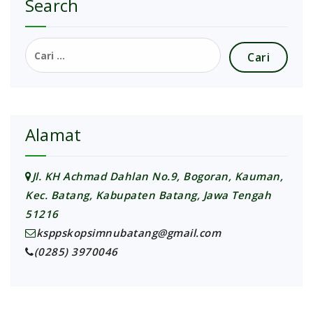
Search
Cari
untuk:
Alamat
Jl. KH Achmad Dahlan No.9, Bogoran, Kauman,
Kec. Batang, Kabupaten Batang, Jawa Tengah
51216
ksppskopsimnubatang@gmail.com
(0285) 3970046