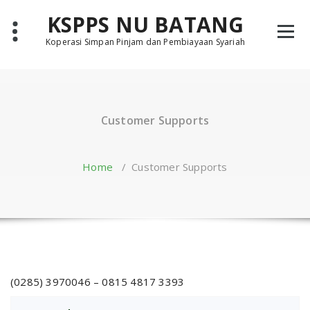
Skip
KSPPS NU BATANG
to
content
Koperasi Simpan Pinjam dan Pembiayaan Syariah
Customer Supports
Home
/
Customer Supports
(0285) 3970046 – 0815 4817 3393