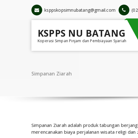
Skip
to
ksppskopsimnubatang@gmail.com
(0
content
KSPPS NU BATANG
Koperasi Simpan Pinjam dan Pembiayaan Syariah
Simpanan Ziarah
Simpanan Ziarah adalah produk tabungan berjan
merencanakan biaya perjalanan wisata religi dan 