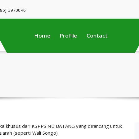
285) 3970046
Home
Profile
Contact
gka khusus dari KSPPS NU BATANG yang dirancang untuk
ziarah (seperti Wali Songo)