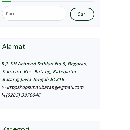
Cari
untuk:
Alamat
Jl. KH Achmad Dahlan No.9, Bogoran,
Kauman, Kec. Batang, Kabupaten
Batang, Jawa Tengah 51216
ksppskopsimnubatang@gmail.com
(0285) 3970046
Kategori