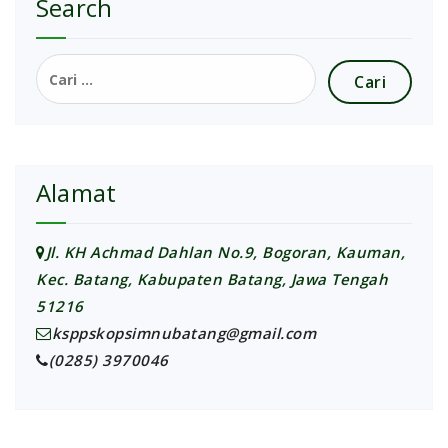
Search
Cari
untuk:
Alamat
Jl. KH Achmad Dahlan No.9, Bogoran, Kauman,
Kec. Batang, Kabupaten Batang, Jawa Tengah
51216
ksppskopsimnubatang@gmail.com
(0285) 3970046