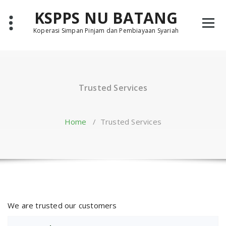
Skip
KSPPS NU BATANG
to
content
Koperasi Simpan Pinjam dan Pembiayaan Syariah
Trusted Services
Home
/
Trusted Services
We are trusted our customers